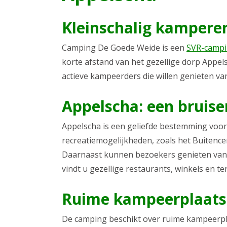
Kleinschalig kamperen
Camping De Goede Weide is een
SVR-camp
korte afstand van het gezellige dorp Appel
actieve kampeerders die willen genieten va
Appelscha: een bruise
Appelscha is een geliefde bestemming voor
recreatiemogelijkheden, zoals het Buitence
Daarnaast kunnen bezoekers genieten van 
vindt u gezellige restaurants, winkels en t
Ruime kampeerplaatsen
De camping beschikt over ruime kampeerplaa