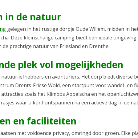
 in de natuur
ing
gelegen in het rustige dorpje Oude Willem, midden in he
scha. Deze kleinschalige camping biedt een ideale omgeving
n de prachtige natuur van Friesland en Drenthe.
nde plek vol mogelijkheden
 natuurliefhebbers en avonturiers. Het dorp biedt diverse
ntrum Drents-Friese Wold, een startpunt voor wandel- en fi
attracties zoals het Klimbos Appelscha en het openluchtz
errasjes waar u kunt ontspannen na een actieve dag in de na
 en faciliteiten
tsen met voldoende privacy, omringd door groen. Elke plaats