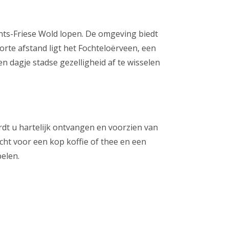
ents-Friese Wold lopen. De omgeving biedt
orte afstand ligt het Fochteloërveen, een
 dagje stadse gezelligheid af te wisselen
dt u hartelijk ontvangen en voorzien van
cht voor een kop koffie of thee en een
pelen.