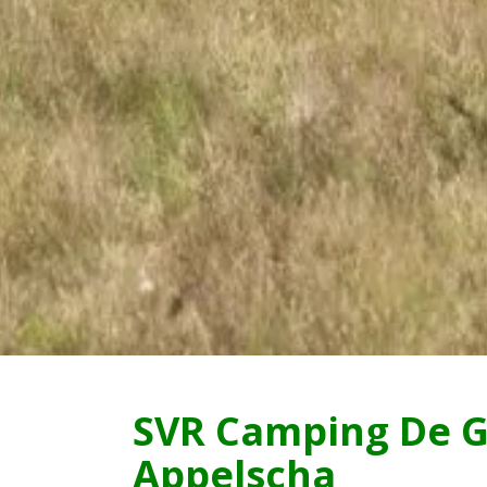
SVR Camping De G
Appelscha