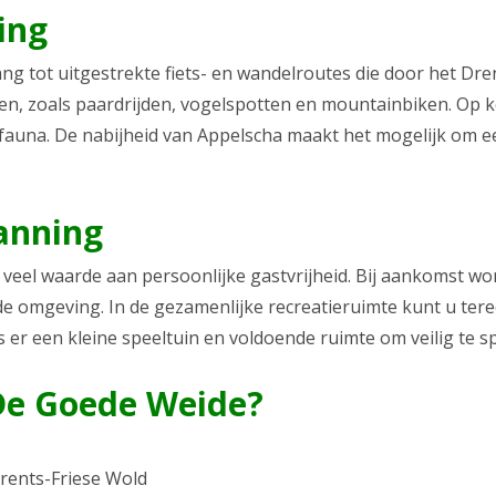
ing
ng tot uitgestrekte fiets- en wandelroutes die door het Dr
ten, zoals paardrijden, vogelspotten en mountainbiken. Op k
fauna. De nabijheid van Appelscha maakt het mogelijk om een
anning
eel waarde aan persoonlijke gastvrijheid. Bij aankomst wor
de omgeving. In de gezamenlijke recreatieruimte kunt u tere
 er een kleine speeltuin en voldoende ruimte om veilig te s
De Goede Weide?
rents-Friese Wold