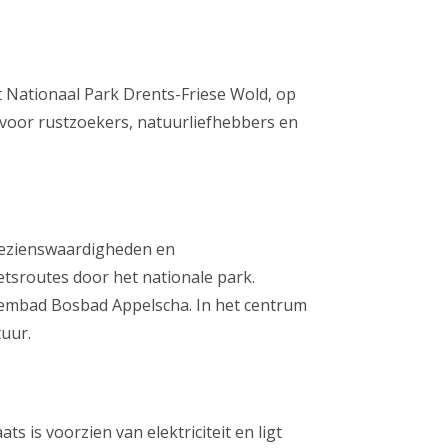
t Nationaal Park Drents-Friese Wold, op
 voor rustzoekers, natuurliefhebbers en
 bezienswaardigheden en
etsroutes door het nationale park.
wembad Bosbad Appelscha. In het centrum
tuur.
 is voorzien van elektriciteit en ligt