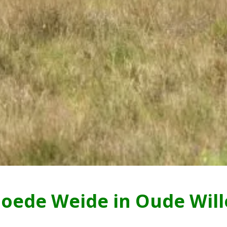
oede Weide in Oude Will