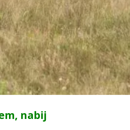
em, nabij