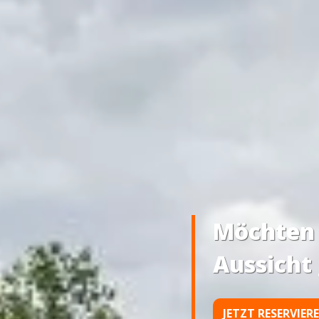
Möchten a
Aussicht
JETZT RESERVIER