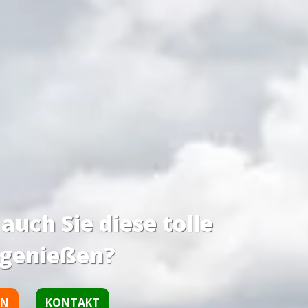
uch Sie diese tolle
 genießen?
EN
KONTAKT