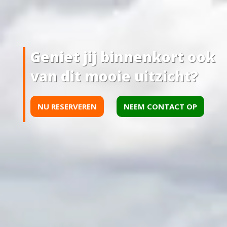
Geniet jij binnenkort ook
van dit mooie uitzicht?
NU RESERVEREN
NEEM CONTACT OP