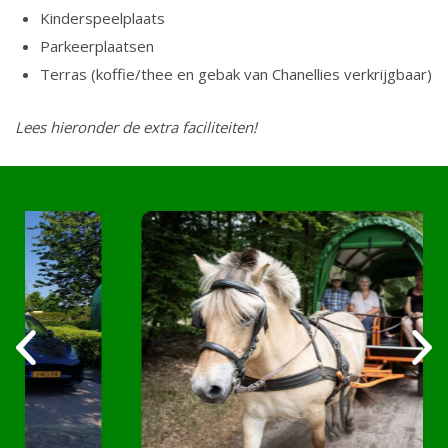
Kinderspeelplaats
Parkeerplaatsen
Terras (koffie/thee en gebak van Chanellies verkrijgbaar)
Lees hieronder de extra faciliteiten!